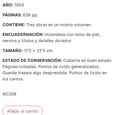
AÑO:
1904
PÁGINAS:
639 pp.
CONTIENE:
Tres obras en un mismo volumen.
ENCUADERNACIÓN:
Holandesa con lomo de piel,
nervios y títulos y detalles dorados
TAMAÑO:
17’5 x 25’5 cm.
ESTADO DE CONSERVACIÓN:
Cubierta en buen estado.
Páginas tostadas. Puntos de óxido generalizados.
Guarda trasera algo desprendida. Puntos de óxido en
los cantos.
90,00
€
Añadir al carrito