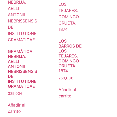
LOS
BARROS DE
LOS
GRAMÁTICA.
TEJARES.
NEBRIJA.
DOMINGO
AELLI
ORUETA.
ANTONII
1874
NEBRISSENSIS
DE
250,00
€
INSTITUTIONE
GRAMATICAE
Añadir al
325,00
€
carrito
Añadir al
carrito