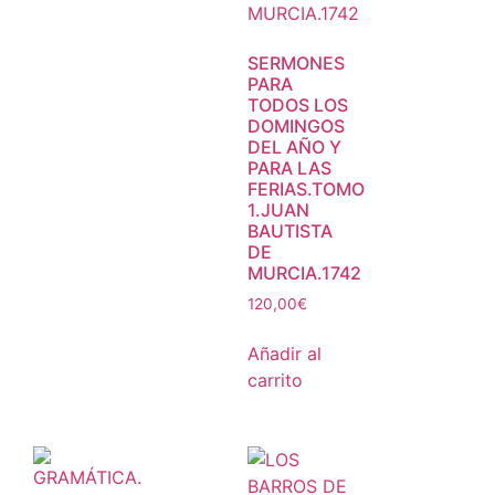
SERMONES
PARA
TODOS LOS
DOMINGOS
DEL AÑO Y
PARA LAS
FERIAS.TOMO
1.JUAN
BAUTISTA
DE
MURCIA.1742
120,00
€
Añadir al
carrito