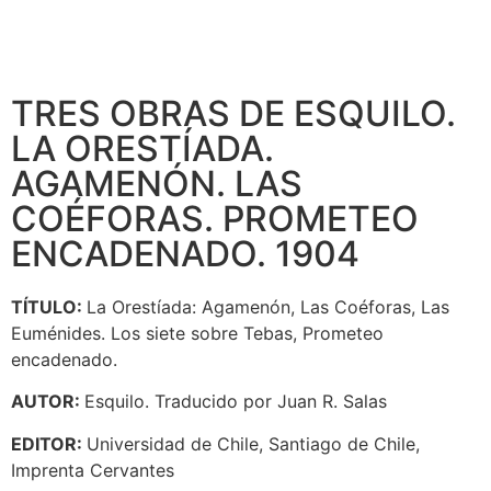
TRES OBRAS DE ESQUILO.
LA ORESTÍADA.
AGAMENÓN. LAS
COÉFORAS. PROMETEO
ENCADENADO. 1904
TÍTULO:
La Orestíada: Agamenón, Las Coéforas, Las
Euménides. Los siete sobre Tebas, Prometeo
encadenado.
AUTOR:
Esquilo. Traducido por Juan R. Salas
EDITOR:
Universidad de Chile, Santiago de Chile,
Imprenta Cervantes