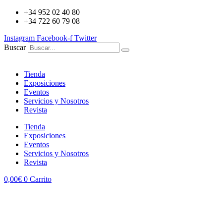
+34 952 02 40 80
+34 722 60 79 08
Instagram
Facebook-f
Twitter
Buscar
Tienda
Exposiciones
Eventos
Servicios y Nosotros
Revista
Tienda
Exposiciones
Eventos
Servicios y Nosotros
Revista
0,00
€
0
Carrito