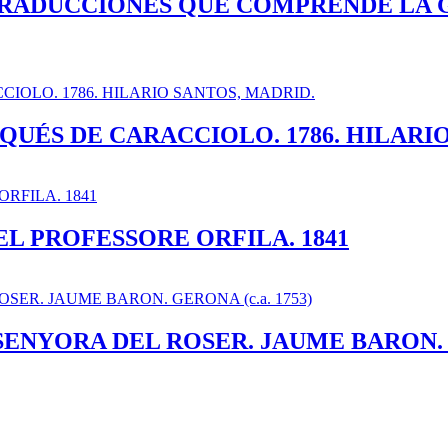
 TRADUCCIONES QUE COMPRENDE LA 
UÉS DE CARACCIOLO. 1786. HILARIO
EL PROFESSORE ORFILA. 1841
ENYORA DEL ROSER. JAUME BARON. GE