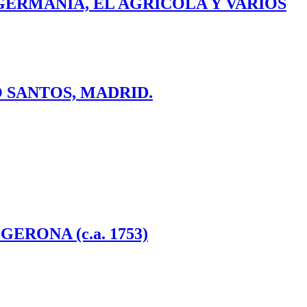
GERMANÍA, EL AGRÍCOLA Y VARIOS
 SANTOS, MADRID.
RONA (c.a. 1753)