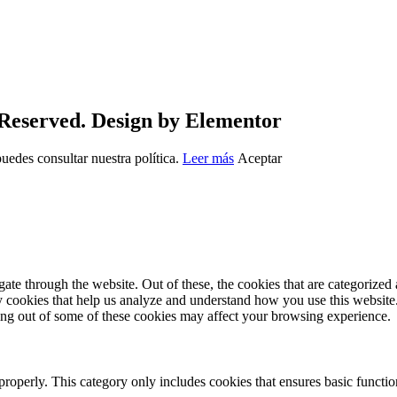
 Reserved. Design by Elementor
uedes consultar nuestra política.
Leer más
Aceptar
e through the website. Out of these, the cookies that are categorized a
rty cookies that help us analyze and understand how you use this websit
ting out of some of these cookies may affect your browsing experience.
properly. This category only includes cookies that ensures basic functio