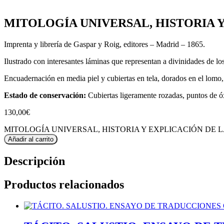
MITOLOGÍA UNIVERSAL, HISTORIA Y 
Imprenta y librería de Gaspar y Roig, editores – Madrid – 1865.
Ilustrado con interesantes láminas que representan a divinidades de los
Encuadernación en media piel y cubiertas en tela, dorados en el lomo
Estado de conservación:
Cubiertas ligeramente rozadas, puntos de ó
130,00
€
MITOLOGÍA UNIVERSAL, HISTORIA Y EXPLICACIÓN DE LAS
Añadir al carrito
Descripción
Productos relacionados