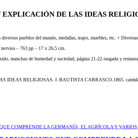
EXPLICACIÓN DE LAS IDEAS RELIGIOS
 diversos pueblos del mundo, medallas, trajes, muebles, etc. + Diversas t
, nervios – 763 pp – 17 x 26,5 cm.
xido, manchas de humedad y suciedad, página 21-22 rasgada y restaurad
 IDEAS RELIGIOSAS. J. BAUTISTA CARRASCO.1865. cantid