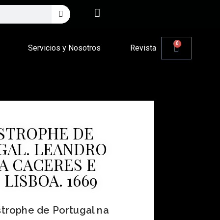
0
Servicios y Nosotros
Revista
STROPHE DE
GAL. LEANDRO
A CACERES E
 LISBOA. 1669
trophe de Portugal na