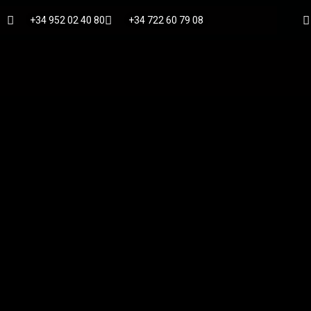
+34 952 02 40 80
+34 722 60 79 08