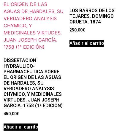
LOS BARROS DE LOS
TEJARES. DOMINGO
ORUETA. 1874
250,00
€
Añadir al carrito
DISSERTACION
HYDRAULICO-
PHARMACEUTICA SOBRE
EL ORIGEN DE LAS AGUAS
DE HARDALES, SU
VERDADERO ANALYSIS
CHYMICO, Y MEDICINALES
VIRTUDES. JUAN JOSEPH
GARCÍA. 1758 (1ª EDICIÓN)
450,00
€
Añadir al carrito