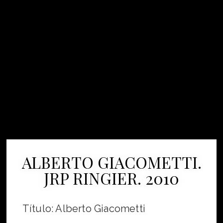
ALBERTO GIACOMETTI.
JRP RINGIER. 2010
Título: Alberto Giacometti