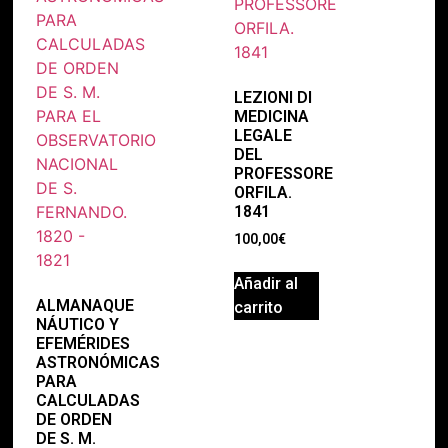
LEZIONI DI
MEDICINA
LEGALE
DEL
PROFESSORE
ORFILA.
1841
100,00
€
Añadir al
ALMANAQUE
carrito
NÁUTICO Y
EFEMÉRIDES
ASTRONÓMICAS
PARA
CALCULADAS
DE ORDEN
DE S. M.