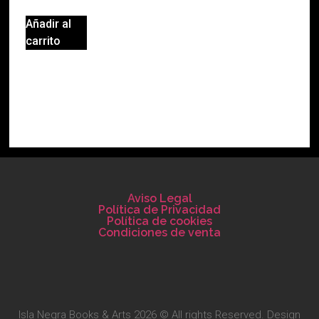
Añadir al
carrito
Aviso Legal
Política de Privacidad
Política de cookies
Condiciones de venta
Isla Negra Books & Arts 2026 © All rights Reserved. Design