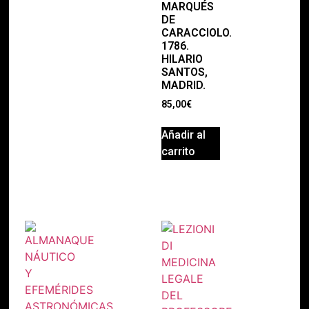
MARQUÉS
DE
CARACCIOLO.
1786.
HILARIO
SANTOS,
MADRID.
85,00
€
Añadir al
carrito