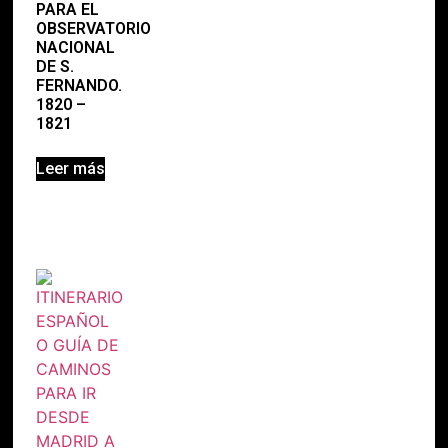
PARA EL
OBSERVATORIO
NACIONAL
DE S.
FERNANDO.
1820 –
1821
Leer más