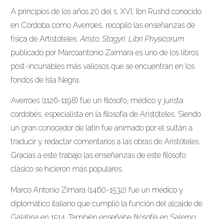
A principios de los años 20 del s. XVI, Ibn Rushd conocido
en Córdoba como Averroes, recopiló las enseñanzas de
física de Artistóteles.
Aristo. Stagyri. Libri Physicorum
publicado por Marcoantonio Zaimara es uno de los libros
post-incunables más valiosos que se encuentran en los
fondos de Isla Negra.
Averroes (1126-1198) fue un filósofo, médico y jurista
cordobés, especialista en la filosofía de Aristóteles. Siendo
un gran conocedor de latín fue animado por el sultán a
traducir y redactar comentarios a las obras de Aristóteles.
Gracias a este trabajo las enseñanzas de este filósofo
clásico se hicieron más populares.
Marco Antonio Zimara (1460-1532) fue un médico y
diplomático italiano que cumplió la función del alcalde de
Galatina en 1514. También enseñaba filosofía en Salerno;