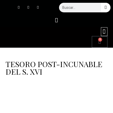
0
SERVIC
TESORO POST-INCUNABLE
DEL S. XVI