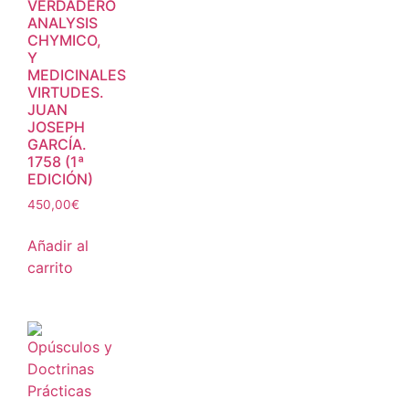
VERDADERO
ANALYSIS
CHYMICO,
Y
MEDICINALES
VIRTUDES.
JUAN
JOSEPH
GARCÍA.
1758 (1ª
EDICIÓN)
450,00
€
Añadir al
carrito