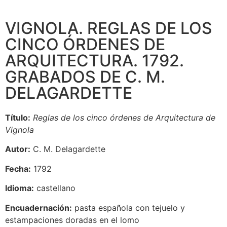
VIGNOLA. REGLAS DE LOS
CINCO ÓRDENES DE
ARQUITECTURA. 1792.
GRABADOS DE C. M.
DELAGARDETTE
Título:
Reglas de los cinco órdenes de Arquitectura de
Vignola
Autor:
C. M. Delagardette
Fecha:
1792
Idioma:
castellano
Encuadernación:
pasta española con tejuelo y
estampaciones doradas en el lomo