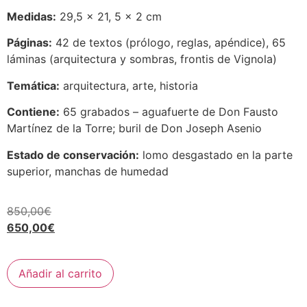
Medidas:
29,5 x 21, 5 x 2 cm
Páginas:
42 de textos (prólogo, reglas, apéndice), 65
láminas (arquitectura y sombras, frontis de Vignola)
Temática:
arquitectura, arte, historia
Contiene:
65 grabados – aguafuerte de Don Fausto
Martínez de la Torre; buril de Don Joseph Asenio
Estado de conservación:
lomo desgastado en la parte
superior, manchas de humedad
850,00
€
650,00
€
Añadir al carrito