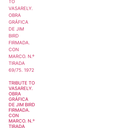
TRIBUTE TO
VASARELY.
OBRA
GRÁFICA
DE JIM BIRD
FIRMADA.
CON
MARCO. N.º
TIRADA