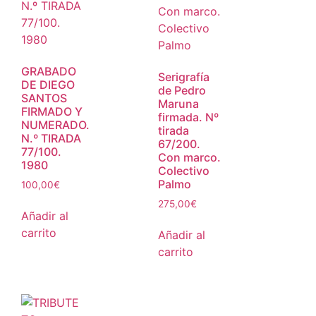
GRABADO
Serigrafía
DE DIEGO
de Pedro
SANTOS
Maruna
FIRMADO Y
firmada. Nº
NUMERADO.
tirada
N.º TIRADA
67/200.
77/100.
Con marco.
1980
Colectivo
Palmo
100,00
€
275,00
€
Añadir al
carrito
Añadir al
carrito