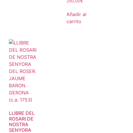
250,00
€
Añadir al
carrito
LLIBRE DEL
ROSARI DE
NOSTRA
SENYORA