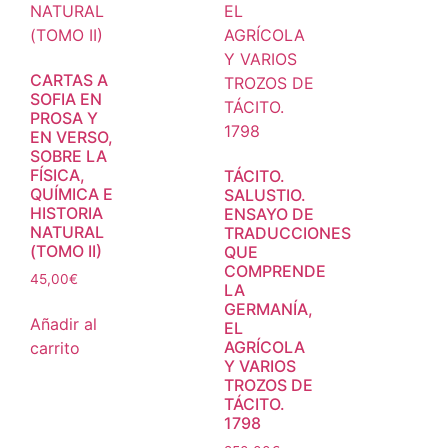
CARTAS A
SOFIA EN
PROSA Y
EN VERSO,
SOBRE LA
FÍSICA,
TÁCITO.
QUÍMICA E
SALUSTIO.
HISTORIA
ENSAYO DE
NATURAL
TRADUCCIONES
(TOMO II)
QUE
COMPRENDE
45,00
€
LA
GERMANÍA,
Añadir al
EL
AGRÍCOLA
carrito
Y VARIOS
TROZOS DE
TÁCITO.
1798