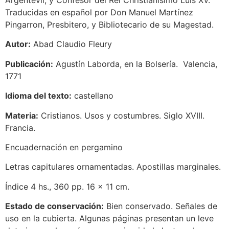
Argentevil, y Confesor del Rei Christianísimo Luis XV.
Traducidas en español por Don Manuel Martínez
Pingarron, Presbitero, y Bibliotecario de su Magestad.
Autor:
Abad Claudio Fleury
Publicación:
Agustín Laborda, en la Bolsería. Valencia,
1771
Idioma del texto:
castellano
Materia:
Cristianos. Usos y costumbres. Siglo XVIII.
Francia.
Encuadernación en pergamino
Letras capitulares ornamentadas. Apostillas marginales.
Índice 4 hs., 360 pp. 16 x 11 cm.
Estado de conservación:
Bien conservado. Señales de
uso en la cubierta. Algunas páginas presentan un leve