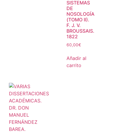
SISTEMAS
DE
NOSOLOGÍA
(TOMO II).
F. J. V.
BROUSSAIS.
1822
60,00
€
Añadir al
carrito