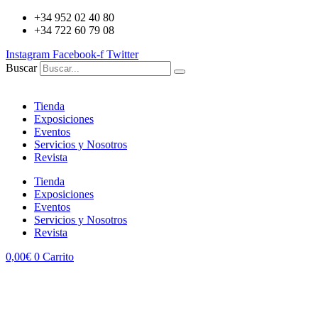
+34 952 02 40 80
+34 722 60 79 08
Instagram
Facebook-f
Twitter
Buscar
Tienda
Exposiciones
Eventos
Servicios y Nosotros
Revista
Tienda
Exposiciones
Eventos
Servicios y Nosotros
Revista
0,00
€
0
Carrito