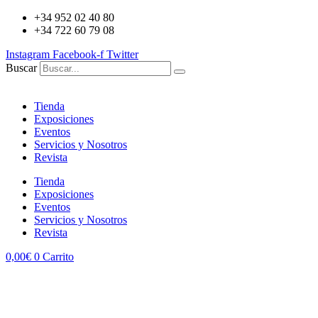
+34 952 02 40 80
+34 722 60 79 08
Instagram
Facebook-f
Twitter
Buscar
Tienda
Exposiciones
Eventos
Servicios y Nosotros
Revista
Tienda
Exposiciones
Eventos
Servicios y Nosotros
Revista
0,00
€
0
Carrito