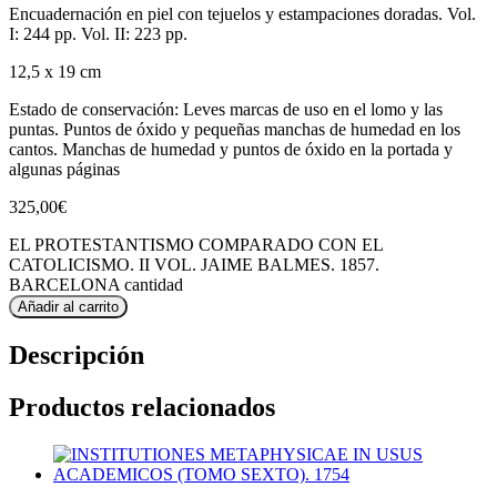
Encuadernación en piel con tejuelos y estampaciones doradas. Vol.
I: 244 pp. Vol. II: 223 pp.
12,5 x 19 cm
Estado de conservación: Leves marcas de uso en el lomo y las
puntas. Puntos de óxido y pequeñas manchas de humedad en los
cantos. Manchas de humedad y puntos de óxido en la portada y
algunas páginas
325,00
€
EL PROTESTANTISMO COMPARADO CON EL
CATOLICISMO. II VOL. JAIME BALMES. 1857.
BARCELONA cantidad
Añadir al carrito
Descripción
Productos relacionados