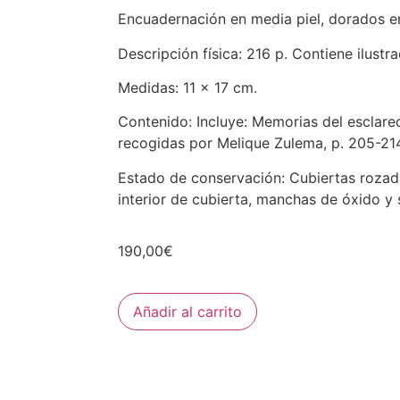
Encuadernación en media piel, dorados en
Descripción física: 216 p. Contiene ilustra
Medidas: 11 x 17 cm.
Contenido: Incluye: Memorias del esclar
recogidas por Melique Zulema, p. 205-21
Estado de conservación: Cubiertas rozada
interior de cubierta, manchas de óxido y 
190,00
€
Añadir al carrito