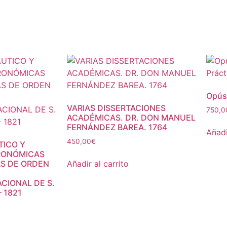
Opúsc
VARIAS DISSERTACIONES
750,0
ACADÉMICAS. DR. DON MANUEL
FERNÁNDEZ BAREA. 1764
Añadi
450,00
€
ICO Y
RONÓMICAS
S DE ORDEN
Añadir al carrito
CIONAL DE S.
 1821