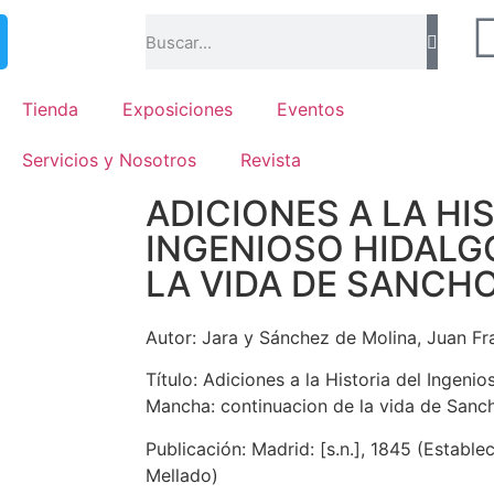
Tienda
Exposiciones
Eventos
Servicios y Nosotros
Revista
ADICIONES A LA HI
INGENIOSO HIDALGO
LA VIDA DE SANCHO
Autor: Jara y Sánchez de Molina, Juan Fran
Título: Adiciones a la Historia del Ingeni
Mancha: continuacion de la vida de Sanc
Publicación: Madrid: [s.n.], 1845 (Estable
Mellado)