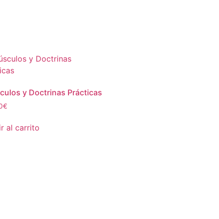
ulos y Doctrinas Prácticas
0
€
r al carrito