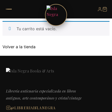
Tu carrito está vacío.
Volver a la tienda
Librería anticuaria especializada en libros
antiguos, arte contemporáneo y cristal vintage
@LIBRERIAISLANEGRA