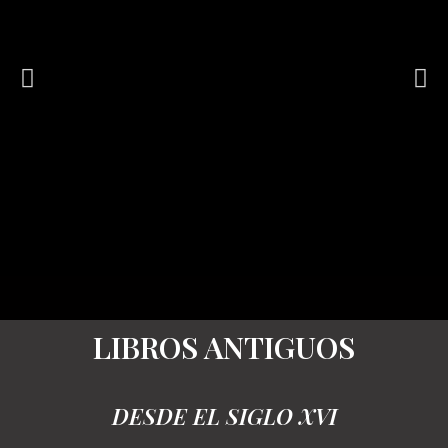
Luis
Feito
LIBROS ANTIGUOS
Litografía
DESDE EL SIGLO XVI