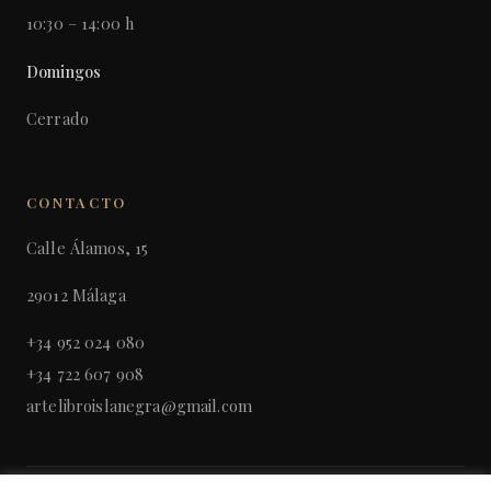
10:30 – 14:00 h
Domingos
Cerrado
CONTACTO
Calle Álamos, 15
29012 Málaga
+34 952 024 080
+34 722 607 908
artelibroislanegra@gmail.com