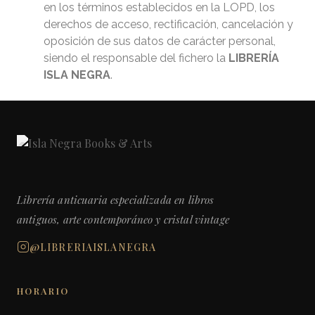
en los términos establecidos en la LOPD, los
derechos de acceso, rectificación, cancelación y
oposición de sus datos de carácter personal,
siendo el responsable del fichero la
LIBRERÍA
ISLA NEGRA
.
Librería anticuaria especializada en libros
antiguos, arte contemporáneo y cristal vintage
@LIBRERIAISLANEGRA
HORARIO